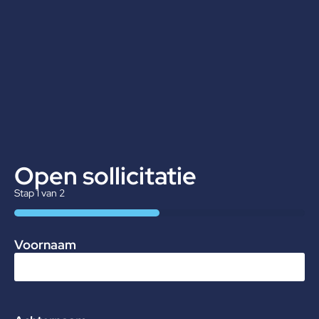
Open sollicitatie
Stap
1
van
2
50%
Voornaam