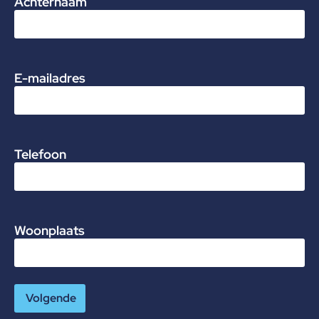
Achternaam
E-mailadres
Telefoon
Woonplaats