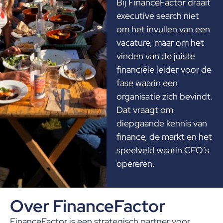
Bij FinanceFactor draait
executive search niet
om het invullen van een
vacature, maar om het
vinden van de juiste
financiële leider voor de
fase waarin een
organisatie zich bevindt.
Dat vraagt om
diepgaande kennis van
finance, de markt en het
speelveld waarin CFO’s
opereren.
Over FinanceFactor
FinanceFactor is een strategisch partner voor