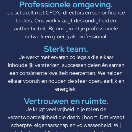
Professionele omgeving.
Je schakelt met CFO’s, directors en senior finance
leiders. Ons werk vraagt deskundigheid en
authenticiteit. Bij ons groeit je professionele
netwerk en groei jij als professional.
Sterk team.
Je werkt met ervaren collega’s die elkaar
inhoudelijk versterken, successen delen én samen
een consistente kwaliteit neerzetten. We helpen
elkaar vooruit en houden de sfeer open, eerlijk en
energiek.
Vertrouwen en ruimte.
Je krijgt veel vrijheid in je rol en de
verantwoordelijkheid die daarbij hoort. Dat vraagt
scherpte, eigenaarschap en volwassenheid. Wij