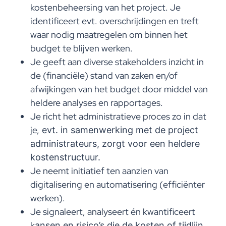
kostenbeheersing van het project. Je
identificeert evt. overschrijdingen en treft
waar nodig maatregelen om binnen het
budget te blijven werken.
Je geeft aan diverse stakeholders inzicht in
de (financiële) stand van zaken en/of
afwijkingen van het budget door middel van
heldere analyses en rapportages.
Je richt het administratieve proces zo in dat
je,
evt. in samenwerking met de project
administrateurs, zorgt voor
een heldere
kostenstructuur.
Je neemt initiatief ten aanzien van
digitalisering en automatisering (efficiënter
werken).
Je signaleert, analyseert én kwantificeert
k
ansen en risico
’
s
die de kosten of tijdlijn