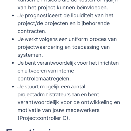
van het project kunnen beïnvloeden.
Je
p
rognostice
ert
de liquiditeit van het
project/de projecten en bijbehorende
contracten.
Je werkt volgens een u
niform proces van
projectwaardering en toepassing van
systemen.
Je bent verantwoordelijk voor het inrichten
en uitvoeren van interne
controlemaatregelen
.
Je stuurt mogelijk een aantal
projectadministrateurs aan en bent
verantwoordelijk voor de ontwikkeling en
motivatie van
jouw
medewerkers
(Projectcontroller C).