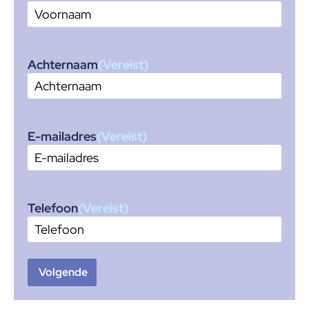
Achternaam
(Vereist)
E-mailadres
(Vereist)
Telefoon
(Vereist)