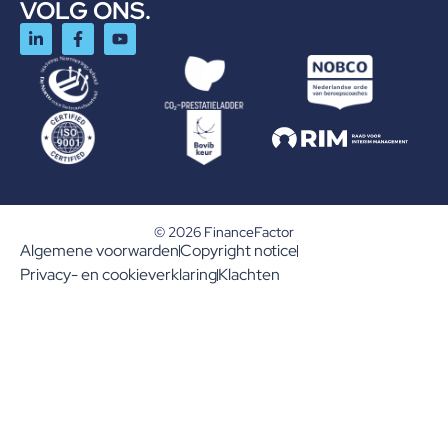
VOLG ONS.
© 2026 FinanceFactor
Algemene voorwarden
Copyright notice
Privacy- en cookieverklaring
Klachten