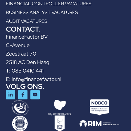
FINANCIAL CONTROLLER VACATURES
BUSINESS ANALYST VACATURES
AUDIT VACATURES
CONTACT.
FinanceFactor BV
C-Avenue
Zeestraat 70
2518 AC Den Haag
T: 085 0410 441
E:
info@financefactor.nl
VOLG ONS.