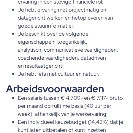
ervaring in een stevige financiële rol;
Je hebt ervaring met projectmatig en
datagericht werken en hetopleveren van
goede stuurinformatie;
Je beschikt over de volgende
eigenschappen: toegankelijk,
analytisch, communicatieve vaardigheden,
coachende vaardigheden, datadriven
en resultaatgericht;
Je hebt iets met cultuur en natuur.
Arbeidsvoorwaarden
Een salaris tussen € 4.709- en € 7.117- bruto
per maand op fulltime basis (40 uur per
week), afhankelijk van je werkervaring;
Een individueel keuzebudget (14,42%) dat je
kunt laten uitbetalen of kunt inzetten