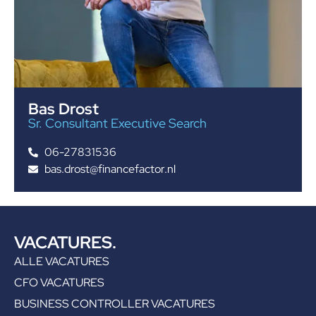
Bas Drost
Sr. Consultant Executive Search
06-27831536
bas.drost@financefactor.nl
VACATURES.
ALLE VACATURES
CFO VACATURES
BUSINESS CONTROLLER VACATURES