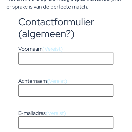
er sprake is van de perfecte match.
Contactformulier
(algemeen?)
Voornaam
(Vereist)
Achternaam
(Vereist)
E-mailadres
(Vereist)